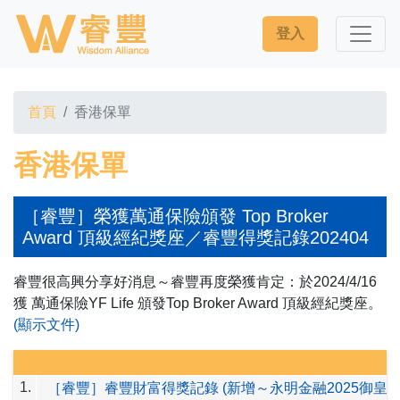
登入
首頁
香港保單
香港保單
［睿豐］榮獲萬通保險頒發 Top Broker
Award 頂級經紀獎座／睿豐得獎記錄202404
睿豐很高興分享好消息～睿豐再度榮獲肯定：於2024/4/
16
獲 萬通保險YF Life 頒發Top Broker Award 頂級經紀獎座。
(顯示文件)
1.
［睿豐］睿豐財富得獎記錄 (新增～永明金融2025御皇