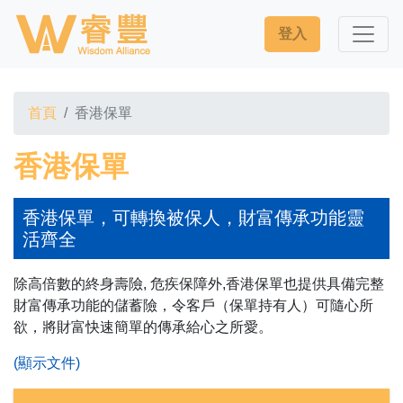
登入
首頁
香港保單
香港保單
香港保單，可轉換被保人，財富傳承功能靈
活齊全
除高倍數的終身壽險, 危疾保障外,
香港保單
也提供具備完整
財富傳承功能的儲蓄險，令客戶（保單持有人）可隨心所
欲，將財富快速簡單的傳承給心之所愛。
(顯示文件)