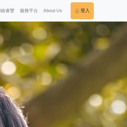
聯絡睿豐
服務平台
About Us
登入