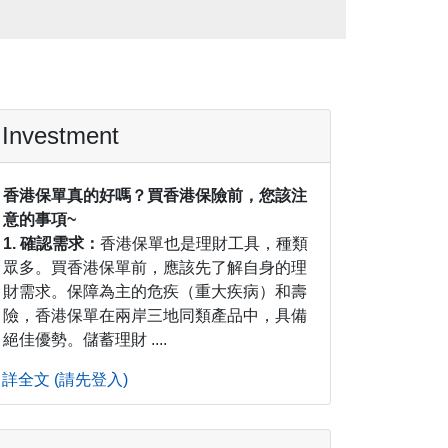
Investment
香港保單真的好嗎？買香港保險前，您該注
意的事項~
1. 確認需求：
香港保單也是理財工具，種類
眾多。買香港保單前，應該先了解自身的理
財需求。保障為主的危疾（重大疾病）和壽
險，香港保單在兩岸三地同類產品中，具備
絕佳優勢。儲蓄理財 ....
詳全文 (請先登入)