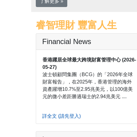
了解更多 »
睿智理財 豐富人生
Financial News
香港躍居全球最大跨境財富管理中心 (2026-
05-27)
波士頓顧問集團（BCG）的「2026年全球
財富報告」，
在2025年，香港管理的海外
資產躍增10.7%至2.
95兆美元，以100億美
元的微小差距勝過瑞士的2.
94兆美元 ....
詳全文 (請先登入)