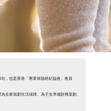
FB1616)，也是香港「專業保險經紀協會」會員
望為全家規劃生活保障、為子女準備財務策劃、