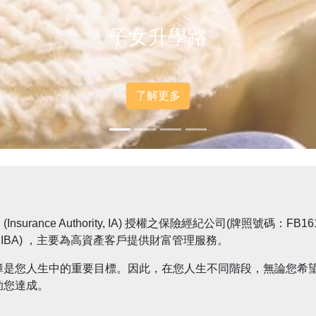
樂享退休
了解更多
rance Authority, IA) 授權之保險經紀公司(牌照號碼：
sociation, PIBA) ，主要為高資產客戶提供財富管理服務。
障是您人生中的重要目標。因此，在您人生不同階段，無論您希
助您達成。