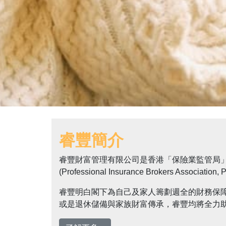
睿豐簡介
睿豐財富管理有限公司是香港「保險業監管局」(Insu
(Professional Insurance Brokers As
睿豐明白閣下為自己及家人籌劃週全的財務保
或是退休儲備與家族財富傳承，睿豐均將全力